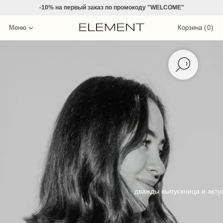
-10% на
первый заказ по промокоду "WELCOME"
Меню
Корзина (
0
)
дважды выпускница и акт