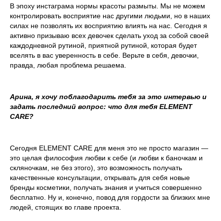
В эпоху инстаграма нормы красоты размыты. Мы не можем
контролировать восприятие нас другими людьми, но в наших
силах не позволять их восприятию влиять на нас. Сегодня я
активно призываю всех девочек сделать уход за собой своей
каждодневной рутиной, приятной рутиной, которая будет
вселять в вас уверенность в себе. Верьте в себя, девочки,
правда, любая проблема решаема.
Арина, я хочу поблагодарить тебя за это интервью и
задать последний вопрос: что для тебя ELEMENT
CARE?
Сегодня ELEMENT CARE для меня это не просто магазин —
это целая философия любви к себе (и любви к баночкам и
скляночкам, не без этого), это возможность получать
качественные консультации, открывать для себя новые
бренды косметики, получать знания и учиться совершенно
бесплатно. Ну и, конечно, повод для гордости за близких мне
людей, стоящих во главе проекта.