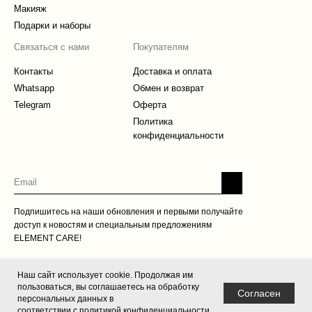
Макияж
Подарки и наборы
Связаться с нами
Покупателям
Контакты
Доставка и оплата
Whatsapp
Обмен и возврат
Telegram
Оферта
Политика
конфиденциальности
Подпишитесь на наши обновления и первыми получайте
доступ к новостям и специальным предложениям
ELEMENT CARE!
Наш сайт использует cookie. Продолжая им
пользоваться, вы соглашаетесь на обработку
Согласен
персональных данных в
Все права защищены © 2026 ELEMENT
соответствии с политикой конфиденциальности.