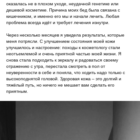
оказалась не в плохом уходе, неудачной генетике или
дешевой косметике. Причина моих бед была связана с
кишечником, и именно его мы и начали лечить. Любая
проблема всегда идёт и требует лечения изнутри.
Через несколько месяцев я увидела результаты, которые
меня потрясли. С улучшением состояния моей кожи
улучшилось и настроение: походы к косметологу стали
неотъемлемой и очень приятной частью моей жизни. Я
снова стала подходить к зеркалу и радоваться своему
отражению с утра, перестала смотреть в пол от
неуверенности в себе и поняла, что ходить надо только с
высокоподнятой головой. Здоровая кожа – это долгий и
тяжёлый путь, но ничего не мешает вам сделать его
приятным.