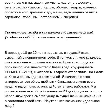
вести яркую и насыщенную жизнь: часто путешествую,
регулярно занимаюсь спортом, обожаю театр и, конечно,
провожу много времени с друзьями, ведь именно от них я
заряжаюсь хорошим настроением и энергией.
Ты помнишь, когда и как начала задумываться над
уходом за собой, своим телом, здоровьем?
В период с 18 до 20 лет я переживала трудный этап,
связанный с непринятием себя. В тот момент мне казалось,
что все во мне – сплошные изъяны. Примерно тогда же
произошло мое знакомство с Катей (ред. соучредитель
ELEMENT CARE), с которой мы втроём отправились на Бали:
я, Катя и её чемодан с косметикой. Я начала активно
интересоваться её волшебными банками, и спустя всего
неделю вдруг поняла: они, действительно, работают. Мы
провели вместе в общей сложности 20 дней, и даже за столь
небольшой срок я смогла увидеть существенные изменения
в состоянии своей кожи. Неужели это возможно: идеальное
лицо?