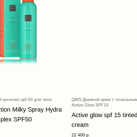
 молочко spf 50 для тела
QMS Дневной крем с тональны
Active Glow SPF15
tion Milky Spray Hydra
Active glow spf 15 tinte
plex SPF50
cream
22 400
р.