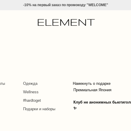
-10% на
первый заказ по промокоду "WELCOME"
аты
Одежда
Намекнуть о подарке
Премиальная Япония
Wellness
#hardtoget
Клуб не анонимных бьютигол
✨
Подарки и наборы