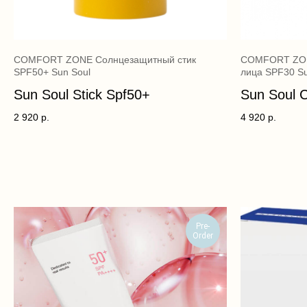
COMFORT ZONE Солнцезащитный стик
COMFORT ZON
SPF50+ Sun Soul
лица SPF30 Su
Sun Soul Stick Spf50+
Sun Soul 
2 920
р.
4 920
р.
Pre-
Order