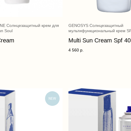
E Солнцезащитный крем для
GENOSYS Солнцезащитный
n Soul
мультифункциональный крем S
Cream
Multi Sun Cream Spf 4
4 560
р.
NEW