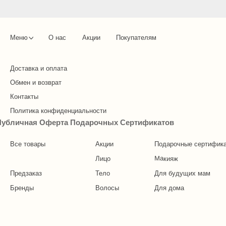
Меню
О нас
Акции
Покупателям
Доставка и оплата
Обмен и возврат
Контакты
Element x Инсан
Политика конфиденциальности
Публичная Оферта Подарочных Сертификатов
Все товары
Акции
Подарочные сертифик
Макияж
Лицо
Предзаказ
Тело
Для будущих мам
Бренды
Волосы
Для дома