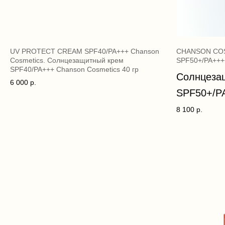
UV PROTECT CREAM SPF40/PA+++ Chanson
CHANSON COS
Cosmetics. Солнцезащитный крем
SPF50+/PA+++
SPF40/PA+++ Chanson Cosmetics 40 гр
Солнцеза
6 000
р.
SPF50+/P
8 100
р.