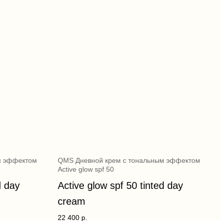
м эффектом
QMS Дневной крем с тональным эффектом
Active glow spf 50
d day
Active glow spf 50 tinted day
cream
22 400
р.