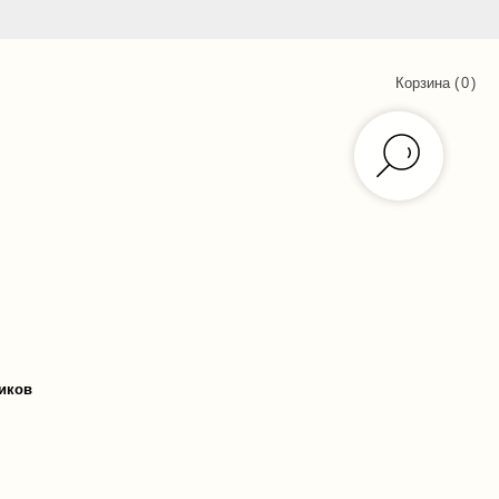
Корзина (
0
)
иков