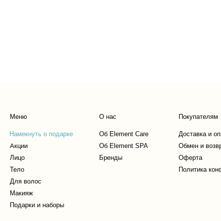
Меню
О нас
Покупателям
Намекнуть о подарке
Об Element Care
Доставка и о
Акции
Об Element SPA
Обмен и возв
Лицо
Бренды
Оферта
Тело
Политика кон
Для волос
Макияж
Подарки и наборы