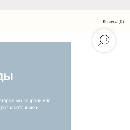
Корзина (
0
)
ДЫ
котором мы собрали для
, разработанные и