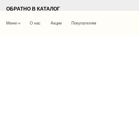
ОБРАТНО В КАТАЛОГ
Меню
О нас
Акции
Покупателям