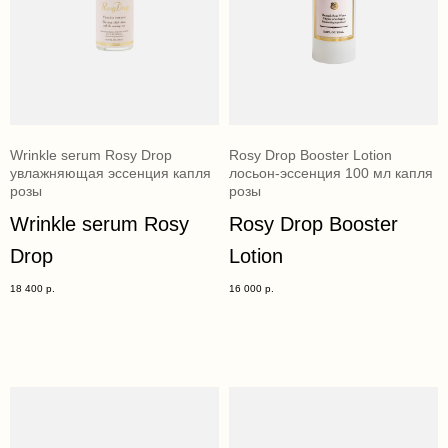
Wrinkle serum Rosy Drop
Rosy Drop Booster Lotion
увлажняющая эссенция капля
лосьон-эссенция 100 мл капля
розы
розы
Wrinkle serum Rosy
Rosy Drop Booster
Drop
Lotion
18 400
р.
16 000
р.