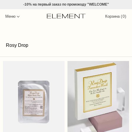
-10% на
первый заказ по промокоду "WELCOME"
Меню
Корзина (
0
)
Rosy Drop