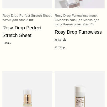
Rosy Drop Perfect Stretch Sheet
Rosy Drop Furrowless mask.
патчи для глаз 2 шт
Омолаживающая маска для
лица Капля розы 25мл*6
Rosy Drop Perfect
Rosy Drop Furrowless
Stretch Sheet
mask
1 600
р.
12 792
р.