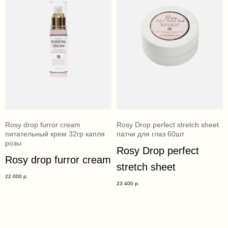
Rosy drop furror cream
Rosy Drop perfect stretch sheet
питательный крем 32гр капля
патчи для глаз 60шт
розы
Rosy Drop perfect
Rosy drop furror cream
stretch sheet
22 000
р.
23 400
р.