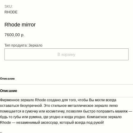
SKU:
RHODE
Rhode mirror
7600,00
р.
Тип продукта: Зеркало
В корзину
Описание
Описание
Фирменное зеркало Rhode создано для того, чтобы Вы могли всегда
оставаться безупречной. Это стильное металлическое зеркало легко
помещается в сумочку или косметичку, позволяя быстро поправить макияж —
будь то губы или румяна, где угодно и когда угодно. Компактное зеркало
Rhode — незаменимый аксессуар, который всегда под рукой!