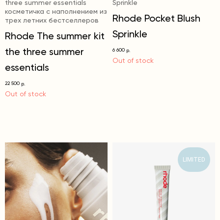
three summer essentials
Sprinkle
косметичка с наполнением из
Rhode Pocket Blush
трех летних бестселлеров
Sprinkle
Rhode The summer kit
the three summer
6 600
р.
Out of stock
essentials
22 500
р.
Out of stock
LIMITED