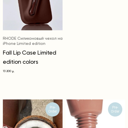
RHODE Силиконовый чехол на
iPhone Limited edition
Fall Lip Case Limited
edition colors
13 200
р.
Pre-
Pre-
Order
Order