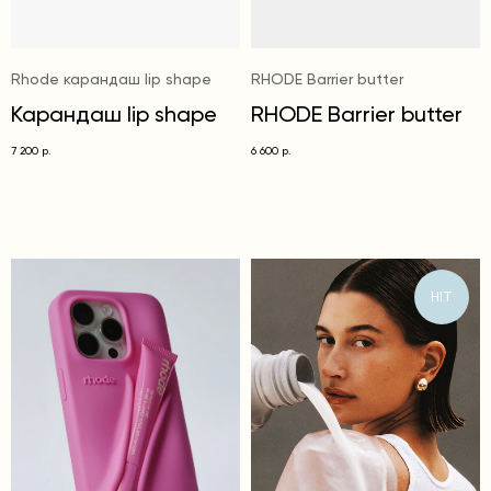
Rhode карандаш lip shape
RHODE Barrier butter
Карандаш lip shape
RHODE Barrier butter
7 200
6 600
р.
р.
HIT