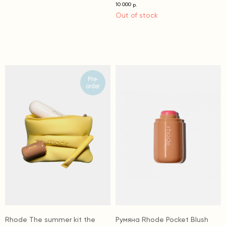
10 000
р.
Out of stock
Pre-
order
Rhode The summer kit the
Румяна Rhode Pocket Blush