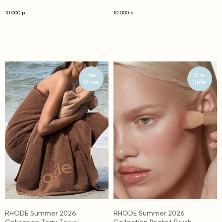
10 000
10 000
р.
р.
Pre-
Pre-
Order
Order
RHODE Summer 2026
RHODE Summer 2026