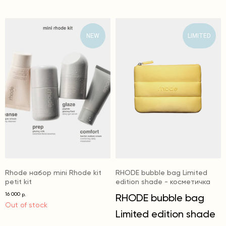
NEW
LIMITED
Rhode набор mini Rhode kit
RHODE bubble bag Limited
petit kit
edition shade - косметичка
16 000
р.
RHODE bubble bag
Out of stock
Limited edition shade