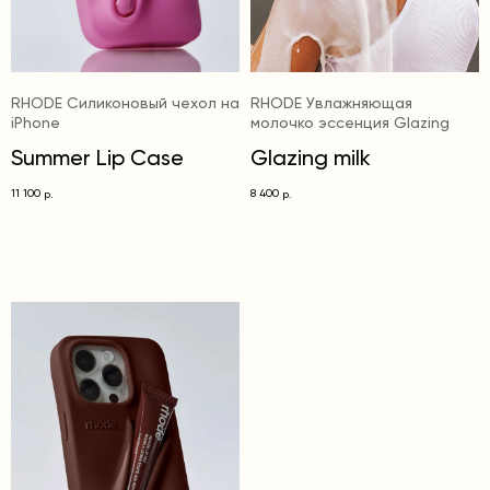
RHODE Силиконовый чехол на
RHODE Увлажняющая
iPhone
молочко эссенция Glazing
Summer Lip Case
Glazing milk
11 100
8 400
р.
р.