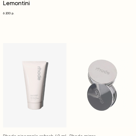
Lemontini
6 200
р.