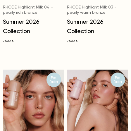
RHODE Highlight Milk 04 —
RHODE Highlight Milk 03 -
pearly rich bronze
pearly warm bronze
Summer 2026
Summer 2026
Collection
Collection
7 000
7 000
р.
р.
Pre-
Pre-
Order
Order