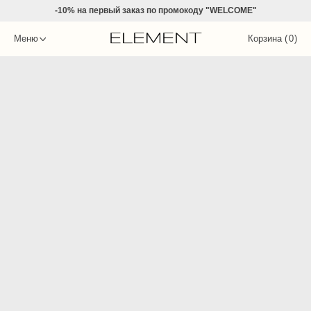
-10% на
первый заказ по промокоду "WELCOME"
Меню
Корзина (
0
)