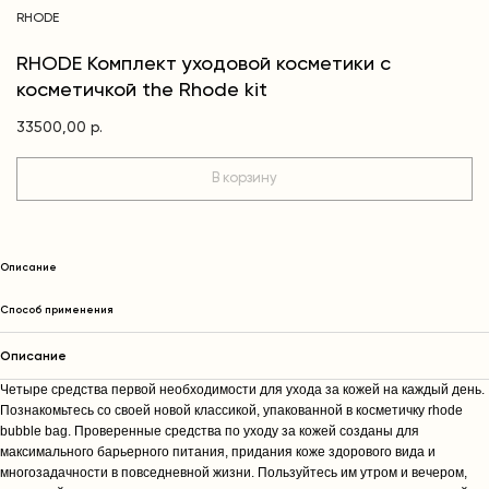
RHODE
RHODE Комплект уходовой косметики c
косметичкой the Rhode kit
33500,00
р.
В корзину
Описание
Способ применения
Описание
Четыре средства первой необходимости для ухода за кожей на каждый день.
Познакомьтесь со своей новой классикой, упакованной в косметичку rhode
bubble bag. Проверенные средства по уходу за кожей созданы для
максимального барьерного питания, придания коже здорового вида и
многозадачности в повседневной жизни. Пользуйтесь им утром и вечером,