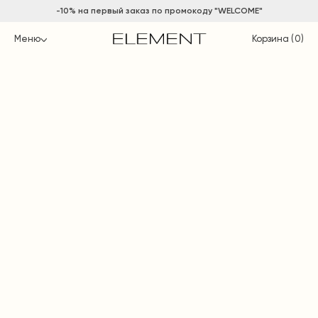
-10% на
первый заказ по промокоду "WELCOME"
Меню
Корзина (
0
)