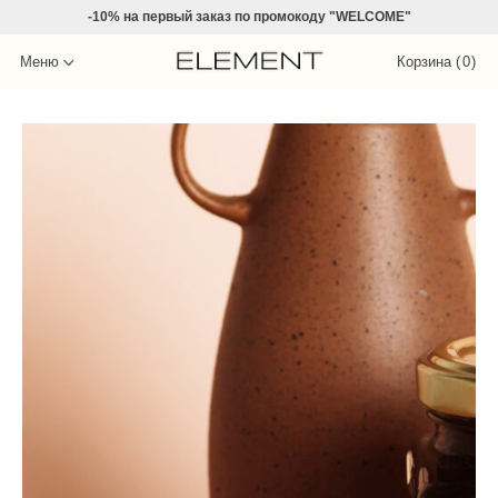
-10% на
первый заказ по промокоду "WELCOME"
Меню
Корзина (
0
)