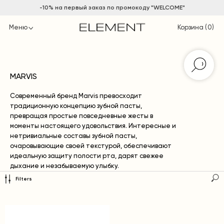
-10% на
первый заказ по промокоду "WELCOME"
Меню
Корзина (
0
)
MARVIS
Современный бренд Marvis превосходит
традиционную концепцию зубной пасты,
превращая простые повседневные жесты в
моменты настоящего удовольствия. Интересные и
нетривиальные составы зубной пасты,
очаровывающие своей текстурой, обеспечивают
идеальную защиту полости рта, дарят свежее
дыхание и незабываемую улыбку.
Filters