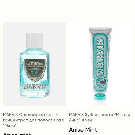
MARVIS Ополаскиватель -
MARVIS Зубная паста "Мята и
концентрат для полости рта
Анис" Anise
"Мята"
Anise Mint