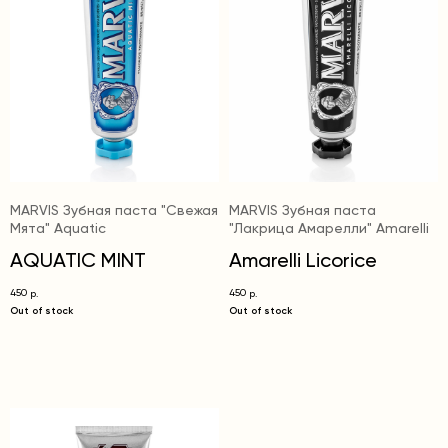
MARVIS Зубная паста "Cвежая
MARVIS Зубная паста
Мята" Aquatic
"Лакрица Амарелли" Amarelli
AQUATIC MINT
Amarelli Licorice
450
450
р.
р.
Out of stock
Out of stock