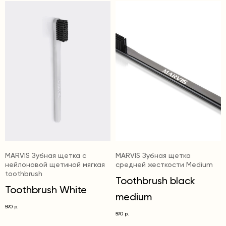
MARVIS Зубная щетка с
MARVIS Зубная щетка
нейлоновой щетиной мягкая
средней жесткости Medium
toothbrush
Toothbrush black
Toothbrush White
medium
590
р.
590
р.