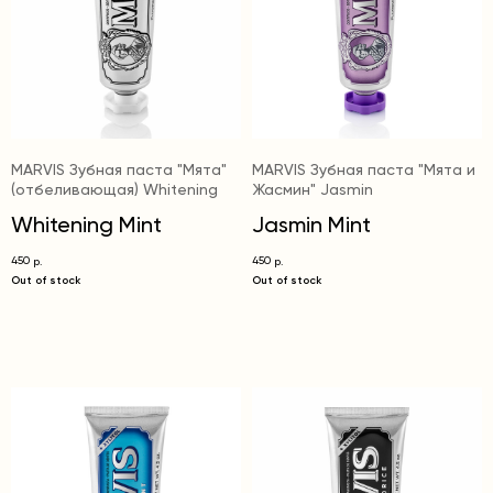
MARVIS Зубная паста "Мята"
MARVIS Зубная паста "Мята и
(отбеливающая) Whitening
Жасмин" Jasmin
Whitening Mint
Jasmin Mint
450
450
р.
р.
Out of stock
Out of stock