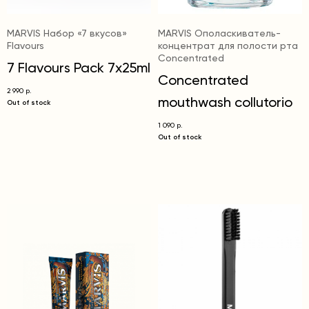
MARVIS Набор «7 вкусов»
MARVIS Ополаскиватель-
Flavours
концентрат для полости рта
Concentrated
7 Flavours Pack 7x25ml
Concentrated
2 990
р.
mouthwash collutorio
Out of stock
1 090
р.
Out of stock