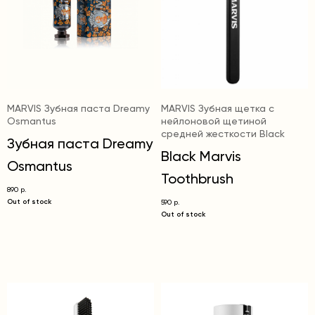
MARVIS Зубная паста Dreamy
MARVIS Зубная щетка c
Osmantus
нейлоновой щетиной
средней жесткости Black
Зубная паста Dreamy
Black Marvis
Osmantus
Toothbrush
890
р.
Out of stock
590
р.
Out of stock