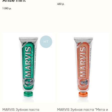
Anise mint
450
р.
1 090
р.
HIT
MARVIS Зубная паста
MARVIS Зубная паста "Мята и