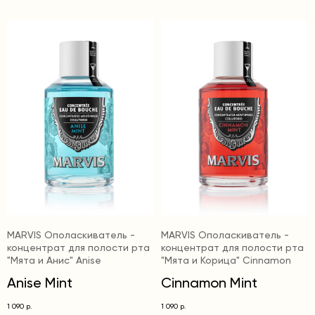
MARVIS Ополаскиватель -
MARVIS Ополаскиватель -
концентрат для полости рта
концентрат для полости рта
"Мята и Анис" Anise
"Мята и Корица" Cinnamon
Anise Mint
Cinnamon Mint
1 090
1 090
р.
р.