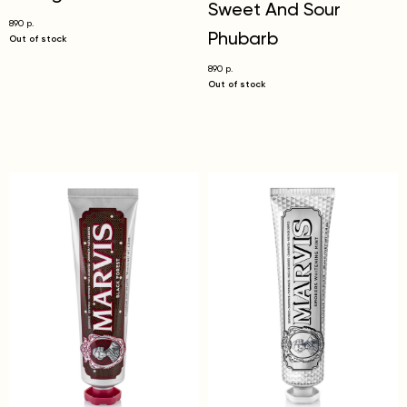
Sweet And Sour
890
р.
Phubarb
Out of stock
890
р.
Out of stock