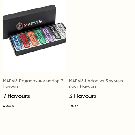
MARVIS Подарочный набор 7
MARVIS Набор из 3 зубных
flavours
паст Flavours
7 flavours
3 Flavours
4 200
1 690
р.
р.