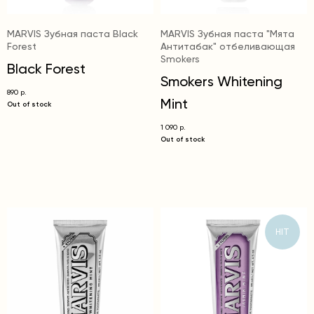
MARVIS Зубная паста Black
MARVIS Зубная паста "Мята
Forest
Антитабак" отбеливающая
Smokers
Black Forest
Smokers Whitening
890
р.
Mint
Out of stock
1 090
р.
Out of stock
HIT