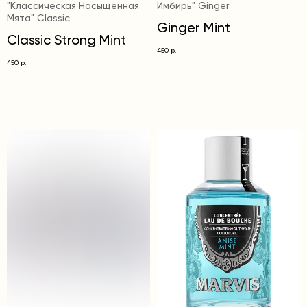
"Классическая Насыщенная
Имбирь" Ginger
Мята" Classic
Ginger Mint
Classic Strong Mint
450
р.
450
р.