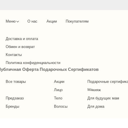
Меню
О нас
Акции
Покупателям
Доставка и оплата
Обмен и возврат
Контакты
Element x Инсан
Политика конфиденциальности
Публичная Оферта Подарочных Сертификатов
Все товары
Акции
Подарочные сертифик
Макияж
Лицо
Предзаказ
Тело
Для будущих мам
Бренды
Волосы
Для дома