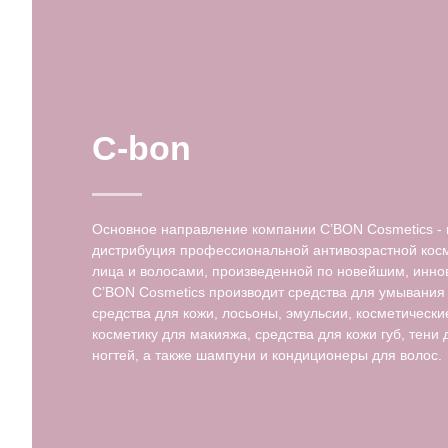
C-bon
Основное направление компании C’BON Cosmetics - 
дистрибуция профессиональной антивозрастной косм
лица и волосами, произведенной по новейшим, инн
C’BON Cosmetics производит средства для умывани
средства для кожи, лосьоны, эмульсии, косметически
косметику для макияжа, средства для кожи губ, тени 
ногтей, а также шампуни и кондиционеры для волос.