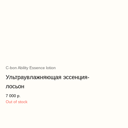
C-bon Ability Essence lotion
Ультраувлажняющая эссенция-
лосьон
7 000
р.
Out of stock