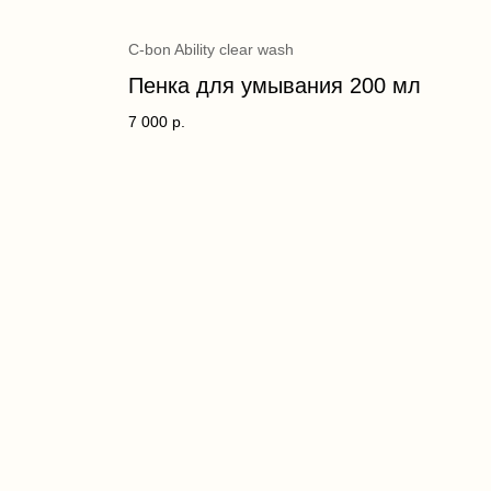
C-bon Ability clear wash
Пенка для умывания 200 мл
7 000
р.