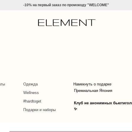
-10% на
первый заказ по промокоду "WELCOME"
аты
Одежда
Намекнуть о подарке
Премиальная Япония
Wellness
#hardtoget
Клуб не анонимных бьютигол
✨
Подарки и наборы