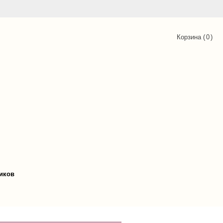
Корзина (
0
)
иков