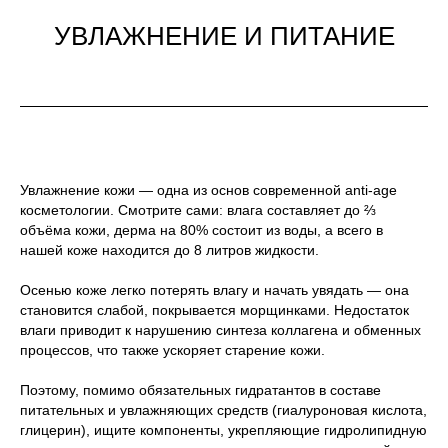
УВЛАЖНЕНИЕ И ПИТАНИЕ
Увлажнение кожи — одна из основ современной anti-age
косметологии. Смотрите сами: влага составляет до ⅔
объёма кожи, дерма на 80% состоит из воды, а всего в
нашей коже находится до 8 литров жидкости.
Осенью коже легко потерять влагу и начать увядать — она
становится слабой, покрывается морщинками. Недостаток
влаги приводит к нарушению синтеза коллагена и обменных
процессов, что также ускоряет старение кожи.
Поэтому, помимо обязательных гидратантов в составе
питательных и увлажняющих средств (гиалуроновая кислота,
глицерин), ищите компоненты, укрепляющие гидролипидную