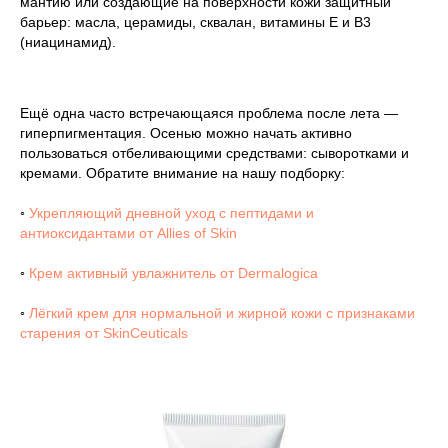
мантию или создающие на поверхности кожи защитный
барьер: масла, церамиды, сквалан, витамины Е и B3
(ниацинамид).
Ещё одна часто встречающаяся проблема после лета —
гиперпигментация. Осенью можно начать активно
пользоваться отбеливающими средствами: сыворотками и
кремами. Обратите внимание на нашу подборку:
◦
Укрепляющий дневной уход с пептидами и
антиоксидантами от Allies of Skin
◦
Крем активный увлажнитель от Dermalogica
◦
Лёгкий крем для нормальной и жирной кожи с признаками
старения от SkinCeuticals