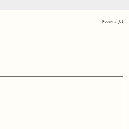
Корзина (
0
)