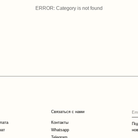
ERROR: Category is not found
Связаться с нами
плата
Контакты
По
рат
Whatsapp
но
Telegram