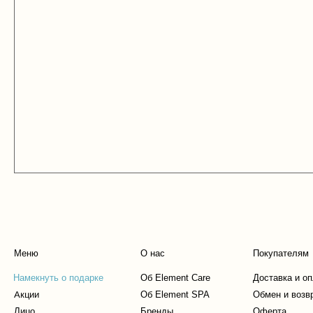
Меню
О нас
Покупателям
Намекнуть о подарке
Об Element Care
Доставка и о
Акции
Об Element SPA
Обмен и возв
Лицо
Бренды
Оферта