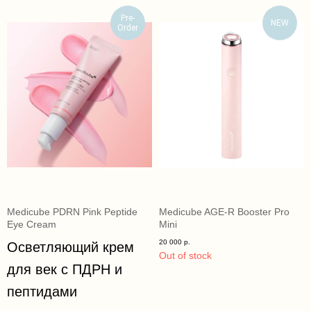
Pre-
NEW
Order
Medicube PDRN Pink Peptide
Medicube AGE-R Booster Pro
Eye Cream
Mini
20 000
р.
Осветляющий крем
Out of stock
для век с ПДРН и
пептидами