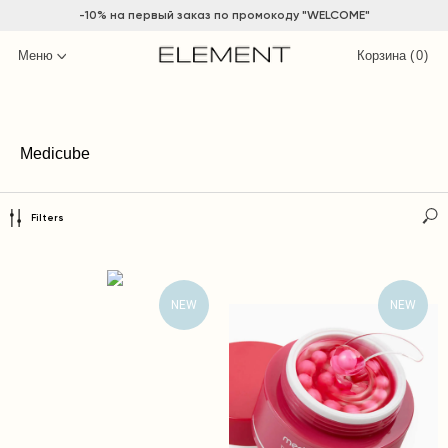
-10% на
первый заказ по промокоду "WELCOME"
Меню
Корзина (
0
)
Medicube
Filters
NEW
NEW