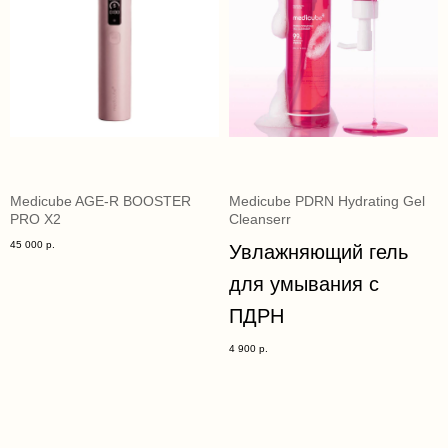
Medicube AGE-R BOOSTER
Medicube PDRN Hydrating Gel
PRO X2
Cleanserr
45 000
р.
Увлажняющий гель
для умывания с
ПДРН
4 900
р.