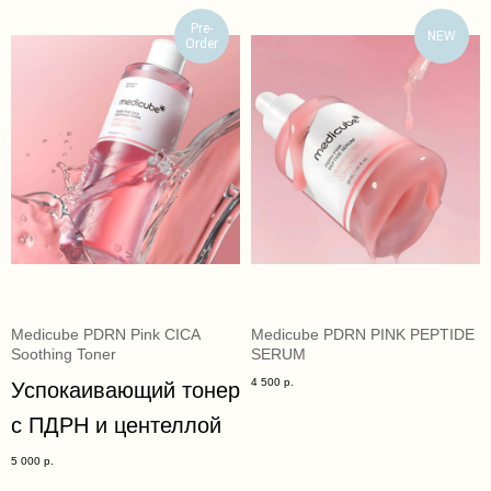
Pre-
NEW
Order
Medicube PDRN Pink CICA
Medicube PDRN PINK PEPTIDE
Soothing Toner
SERUM
4 500
р.
Успокаивающий тонер
с ПДРН и центеллой
5 000
р.