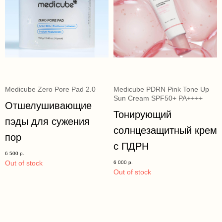
Medicube Zero Pore Pad 2.0
Medicube PDRN Pink Tone Up
Sun Cream SPF50+ PA++++
Отшелушивающие
Тонирующий
пэды для сужения
солнцезащитный крем
пор
с ПДРН
6 500
р.
Out of stock
6 000
р.
Out of stock