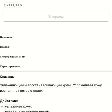
15000,00
р.
В корзину
Описание
Состав
Способ применения
Характеристики
Описание
Увлажняющий и восстанавливающий крем. Успокаивает кожу,
восполняет потерю влаги.
Действие:
увлажняет кожу;
восполняют потерю влаги;