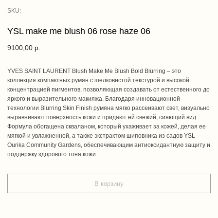
SKU:
YSL make me blush 06 rose haze 06
9100,00
р.
YVES SAINT LAURENT Blush Make Me Blush Bold Blurring – это
коллекция компактных румян с шелковистой текстурой и высокой
концентрацией пигментов, позволяющая создавать от естественного до
яркого и выразительного макияжа. Благодаря инновационной
технологии Blurring Skin Finish румяна мягко рассеивают свет, визуально
выравнивают поверхность кожи и придают ей свежий, сияющий вид.
Формула обогащена скваланом, который ухаживает за кожей, делая ее
мягкой и увлажненной, а также экстрактом шиповника из садов YSL
Ourika Community Gardens, обеспечивающим антиоксидантную защиту и
поддержку здорового тона кожи.
В корзину