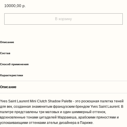
10000,00
р.
В корзину
Описание
Cостав
Способ применения
Характеристики
Описание
Yves Saint Laurent Mini Clutch Shadow Palette - это роскошная палетка теней
для век, созданная знаменитым французским брендом Yves Saint Laurent. В
палитре представлены три матовых и один шиммерный оттенок,
вдохновленные тонами цитаделей Марракеша, арабскими пряностями и
успокаивающими оттенками ателье дизайнера в Париже.