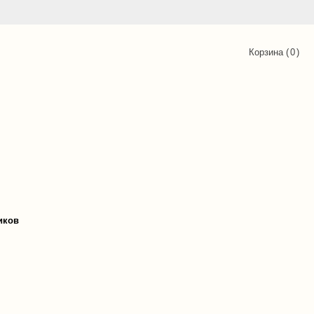
Корзина (
0
)
иков