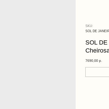
SKU:
SOL DE JANEI
SOL DE
Cheiros
7690,00
р.