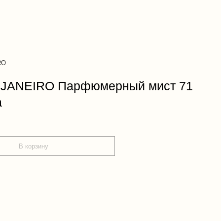
RO
 JANEIRO Парфюмерный мист 71
a
В корзину