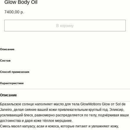
Glow Body Oil
7400,00
р.
В корзину
Описание
Состав
Способ применения
Характеристики
Описание
Бразильское солнце наполняет масло для тела GlowMotions Glow от Sol de
Janeiro, делая сияние вашей кожи привлекательным круглый год. Эликсир,
усиливающий блеск, равномерно распределяется по телу, подчёркивая ваши
достоинства и даря коже тёплое мерцание.
Смесь масел капуасу, асаи и кокоса, которые питают и увлажняют кожу,