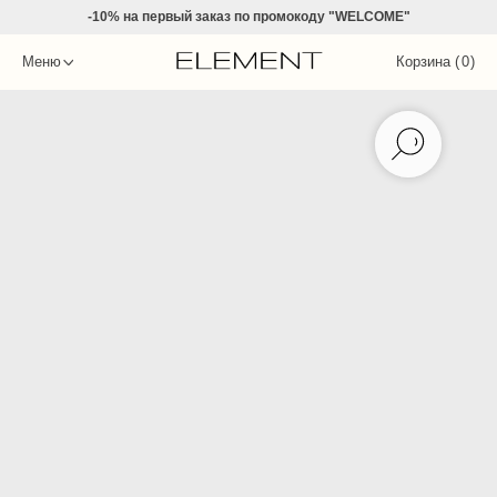
-10% на
первый заказ по промокоду "WELCOME"
Меню
Корзина (
0
)