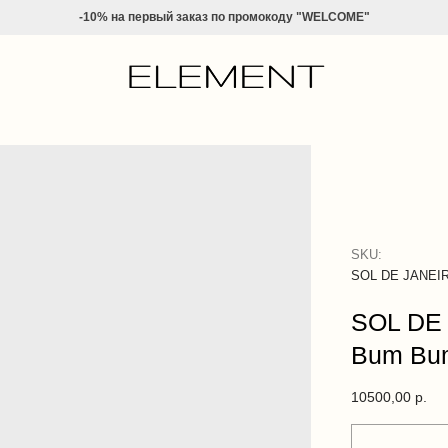
-10% на
первый заказ по промокоду "WELCOME"
SKU:
SOL DE JANEI
SOL DE 
Bum Bu
10500,00
р.