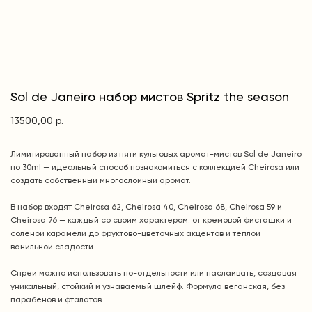
Sol de Janeiro набор мистов Spritz the season
13500,00
р.
Лимитированный набор из пяти культовых аромат-мистов Sol de Janeiro
по 30ml — идеальный способ познакомиться с коллекцией Cheirosa или
создать собственный многослойный аромат.
В набор входят Cheirosa 62, Cheirosa 40, Cheirosa 68, Cheirosa 59 и
Cheirosa 76 — каждый со своим характером: от кремовой фисташки и
солёной карамели до фруктово-цветочных акцентов и тёплой
ванильной сладости.
Спреи можно использовать по-отдельности или наслаивать, создавая
уникальный, стойкий и узнаваемый шлейф. Формула веганская, без
парабенов и фталатов.