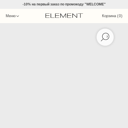
-10% на
первый заказ по промокоду "WELCOME"
Меню
Корзина (
0
)