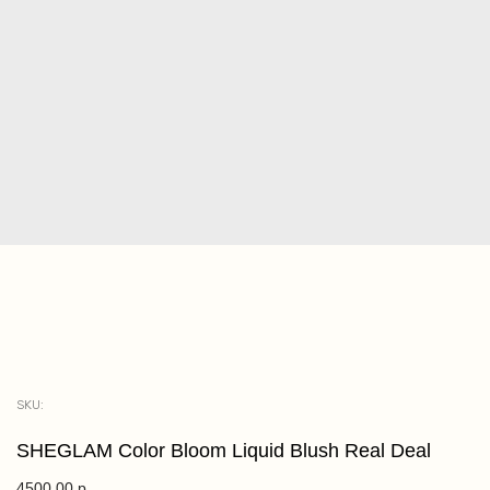
SKU:
SHEGLAM Color Bloom Liquid Blush Real Deal
4500,00
р.