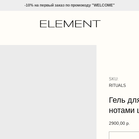
-10% на
первый заказ по промокоду "WELCOME"
SKU:
RITUALS
Гель дл
нотами 
2900,00
р.