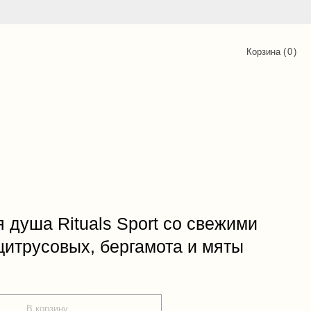
Корзина (
0
)
я душа Rituals Sport со свежими
цитрусовых, бергамота и мяты
В корзину