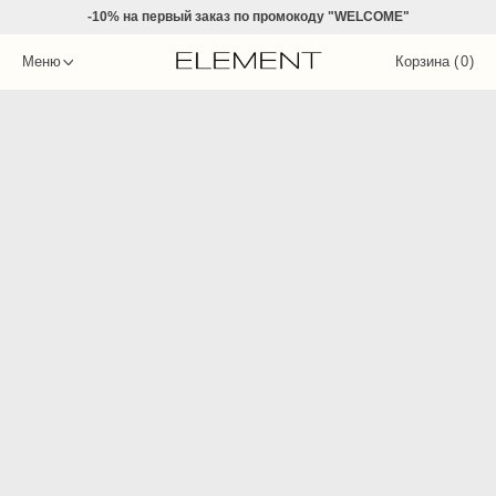
-10% на
первый заказ по промокоду "WELCOME"
Меню
Корзина (
0
)