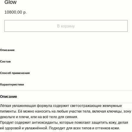
Glow
10800,00
р.
В корзину
Описание
Cостав
Способ применения
Характеристики
Описание
Лёгкая увлажняющая формула содержит светоотражающие жемчужные
пигменты. Её можно наносить на любые участки тела, включая ключицы, зону
декольте и плечи, или на всё тело для сияния.
Продукт содержит антиоксиданты, которые помогают защитить кожу, делая
её здоровой и увлажнённой. Подходит для всех типов и оттенков кожи.