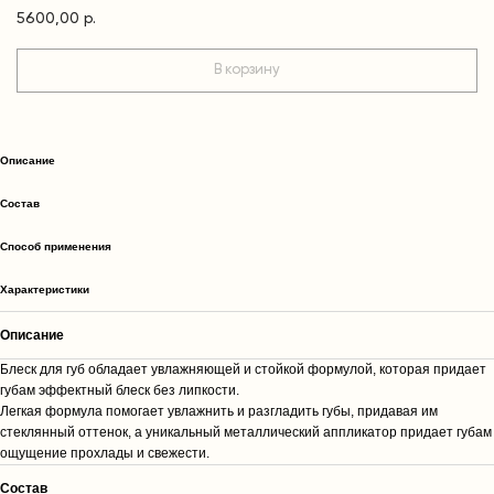
5600,00
р.
В корзину
Описание
Cостав
Способ применения
Характеристики
Описание
Блеск для губ обладает увлажняющей и стойкой формулой, которая придает
губам эффектный блеск без липкости.
Легкая формула помогает увлажнить и разгладить губы, придавая им
стеклянный оттенок, а уникальный металлический аппликатор придает губам
ощущение прохлады и свежести.
Cостав