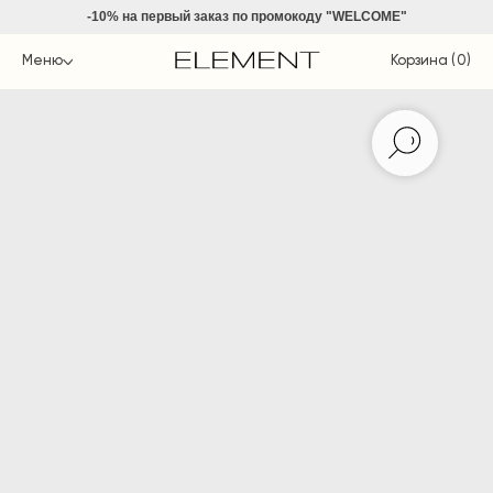
-10% на
первый заказ по промокоду "WELCOME"
Меню
Корзина (
0
)