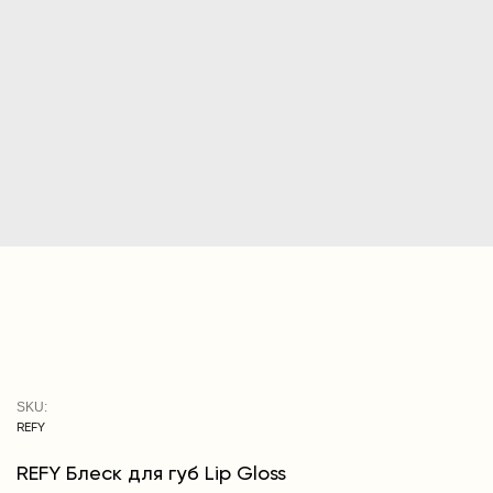
SKU:
REFY
REFY Блеск для губ Lip Gloss