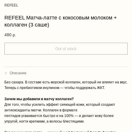
REFEEL
REFEEL Матча-латте с кокосовым молоком +
коллаген (3 саше)
480
р.
Out of stock
Описание
Без сахара. В составе есть морской коллаген, который не влияет на вкус.
Теперь с пребиотиком инулином — чтобы поддержать ЖКТ.
Зачем мы добавили в матчу коллаген?
Для того, чтобы усилить эффект сияющей кожи, который создают
антиоксиданты матчи. Коллаген в формате
пептидов усваивается быстро и на 100% — и делает кожу более
упругой, ногти крепкими, а волосы блестящими.