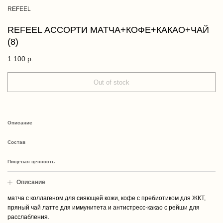
REFEEL
REFEEL АССОРТИ МАТЧА+КОФЕ+КАКАО+ЧАЙ
(8)
1 100
р.
Out of stock
Описание
Cостав
Пищевая ценность
Описание
матча с коллагеном для сияющей кожи, кофе с пребиотиком для ЖКТ,
пряный чай латте для иммунитета и антистресс-какао с рейши для
расслабления.