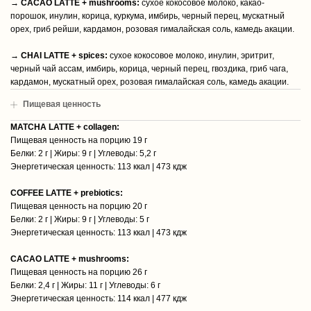
→
CACAO LATTE + mushrooms:
сухое кокосовое молоко, какао-
порошок, инулин, корица, куркума, имбирь, черный перец, мускатный
орех, гриб рейши, кардамон, розовая гималайская соль, камедь акации.
→
CHAI LATTE + spices:
сухое кокосовое молоко, инулин, эритрит,
черный чай ассам, имбирь, корица, черный перец, гвоздика, гриб чага,
кардамон, мускатный орех, розовая гималайская соль, камедь акации.
Пищевая ценность
MATCHA LATTE + collagen:
Пищевая ценность на порцию 19 г
Белки: 2 г | Жиры: 9 г | Углеводы: 5,2 г
Энергетическая ценность: 113 ккал | 473 кдж
COFFEE LATTE + prebiotics:
Пищевая ценность на порцию 20 г
Белки: 2 г | Жиры: 9 г | Углеводы: 5 г
Энергетическая ценность: 113 ккал | 473 кдж
CACAO LATTE + mushrooms:
Пищевая ценность на порцию 26 г
Белки: 2,4 г | Жиры: 11 г | Углеводы: 6 г
Энергетическая ценность: 114 ккал | 477 кдж