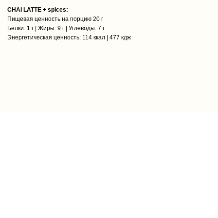
CHAI LATTE + spices:
Пищевая ценность на порцию 20 г
Белки: 1 г | Жиры: 9 г | Углеводы: 7 г
Энергетическая ценность: 114 ккал | 477 кдж