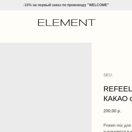
-10% на
первый заказ по промокоду "WELCOME"
SKU:
REFEEL
КАКАО 
200,00
р.
Protein mix для
и нуждается в 