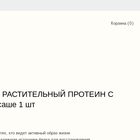
Корзина (
0
)
 РАСТИТЕЛЬНЫЙ ПРОТЕИН С
саше 1 шт
 тех, кто ведет активный образ жизни
надежном источнике белка для восстановления