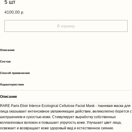
5 шт
4100,00
р.
В корзину
Описание
Cостав
Способ применения
Характеристики
Описание
RARE Paris Elixir Intence Ecological Cellulose Facial Mask - тканевая маска для
лица оказывает интенсивное увлажняющее действие, великолепно борется с
шелушением и сухостью кожи. Стимулирует выработку собственных
коллагеновых волокон и повышает упругость кожи. Улучшает цвет лица,
освежает и возвращает коже здоровый вид и естественное сияние.