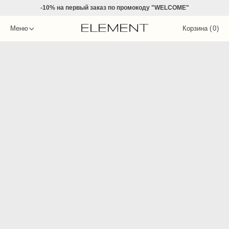
-10% на
первый заказ по промокоду "WELCOME"
Меню
Корзина (
0
)