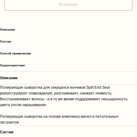
В корзину
Описание
Cостав
Способ применения
Характеристики
Описание
Полирующая сыворотка для секущихся кончиков Split End Seal
реконструирует повреждения, разглаживает, снижает ломкость.
Восстанавливает волосы - и в то же время поддерживает насыщенность
цвета после окрашивания.
Полирующая сыворотка на основе комплекса масел и питательных
экстрактов.
Cостав