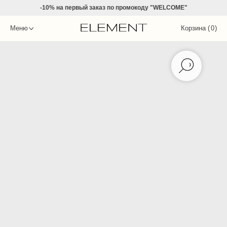
-10% на
первый заказ по промокоду "WELCOME"
Меню
Корзина (
0
)