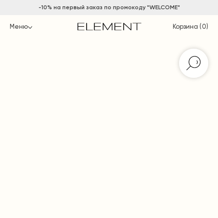
-10% на
первый заказ по промокоду "WELCOME"
Меню
Корзина (
0
)