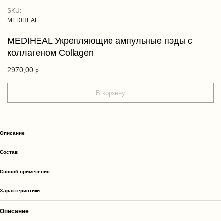
SKU:
MEDIHEAL.
MEDIHEAL Укрепляющие ампульные пэды с
коллагеном Collagen
2970,00
р.
В корзину
Описание
Cостав
Способ применения
Характеристики
Описание