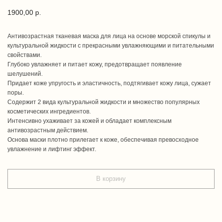
1900,00
р.
Антивозрастная тканевая маска для лица на основе морской спикулы и
культуральной жидкости с прекрасными увлажняющими и питательными
свойствами.
Глубоко увлажняет и питает кожу, предотвращает появление
шелушений.
Придает коже упругость и эластичность, подтягивает кожу лица, сужает
поры.
Содержит 2 вида культуральной жидкости и множество популярных
косметических ингредиентов.
Интенсивно ухаживает за кожей и обладает комплексным
антивозрастным действием.
Основа маски плотно прилегает к коже, обеспечивая превосходное
увлажнение и лифтинг эффект.
В корзину