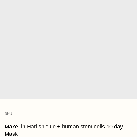
SKU:
Make .in Hari spicule + human stem cells 10 day
Mask