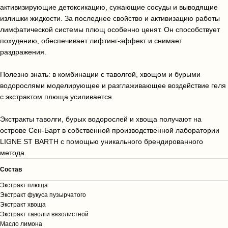
активизирующие детоксикацию, сужающие сосуды и выводящие
излишки жидкости. За последнее свойство и активизацию работы
лимфатической системы плющ особенно ценят. Он способствует
похудению, обеспечивает лифтинг-эффект и снимает
раздражения.
Полезно знать: в комбинации с таволгой, хвощом и бурыми
водорослями моделирующее и разглаживающее воздействие геля
с экстрактом плюща усиливается.
Экстракты таволги, бурых водорослей и хвоща получают на
острове Сен-Барт в собственной производственной лаборатории
LIGNE ST BARTH с помощью уникального брендированного
метода.
Cостав
Экстракт плюща
Экстракт фукуса пузырчатого
Экстракт хвоща
Экстракт таволги вязолистной
Масло лимона