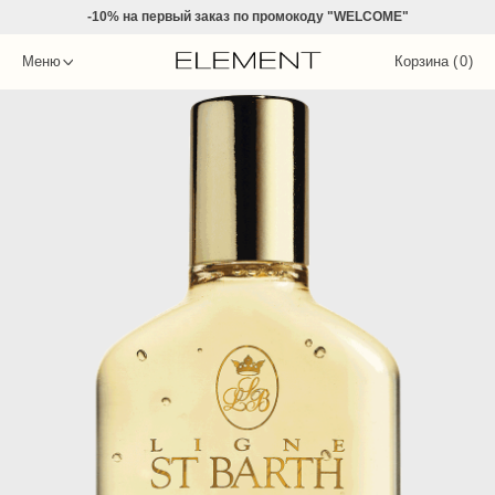
-10% на
первый заказ по промокоду "WELCOME"
Меню
Корзина (
0
)