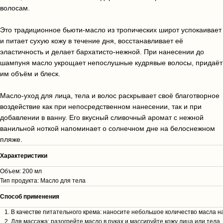
волосам.
Это традиционное бьюти-масло из тропических широт успокаивает
и питает сухую кожу в течение дня, восстанавливает её
эластичность и делает бархатисто-нежной. При нанесении до
шампуня масло укрощает непослушные кудрявые волосы, придаёт
им объём и блеск.
Масло-уход для лица, тела и волос раскрывает своё благотворное
воздействие как при непосредственном нанесении, так и при
добавлении в ванну. Его вкусный сливочный аромат с нежной
ванильной ноткой напоминает о солнечном дне на белоснежном
пляже.
Характеристики
Объем: 200 мл
Тип продукта: Масло для тела
Способ применения
В качестве питательного крема: наносите небольшое количество масла 
Для массажа: разогрейте масло в руках и массируйте кожу лица или тела.