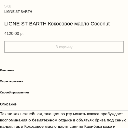
SKU:
LIGNE ST BARTH
LIGNE ST BARTH Кокосовое масло Coconut
4120,00
р.
В корзину
Описание
Характеристики
Способ применения
Описание
Так же как нежнейшая, тающая во рту мякоть кокоса пробуждает
воспоминания о безмятежном отдыхе в объятьях бриза под сенью
пальм, так и Кокосовое масло дарит сияние Карибики коже и