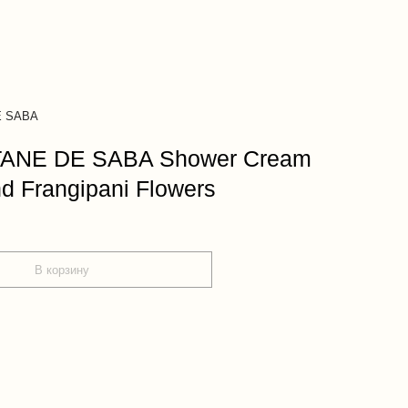
E SABA
TANE DE SABA Shower Cream
d Frangipani Flowers
В корзину