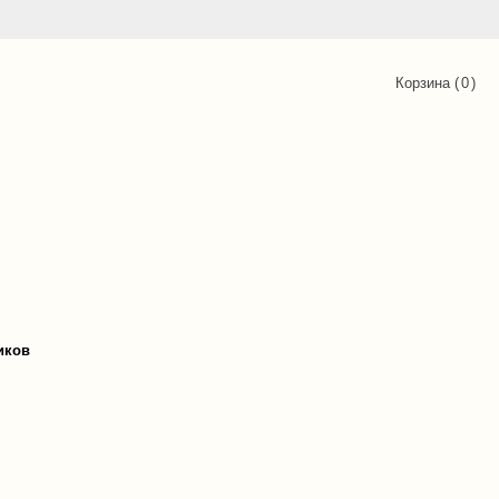
Корзина (
0
)
иков