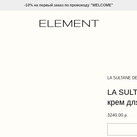
-10% на
первый заказ по промокоду "WELCOME"
LA SULTANE D
LA SUL
крем дл
3240,00
р.