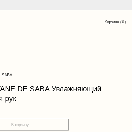
Корзина (
0
)
E SABA
TANE DE SABA Увлажняющий
я рук
В корзину