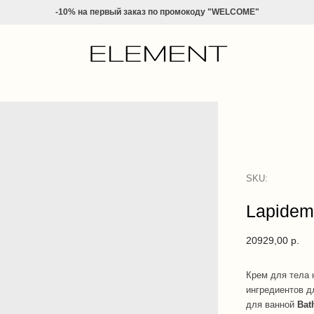
-10% на
первый заказ по промокоду "WELCOME"
SKU:
Lapidem
20929,00
р.
Крем для тела 
ингредиентов д
для ванной
Bat