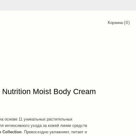
Корзина (
0
)
 Nutrition Moist Body Cream
на основе 11 уникальных растительных
ля интенсивного ухода за кожей линии средств
h Collection
. Превосходно увлажняет, питает и