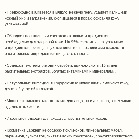
• Превосходно взбивается в мягкую, нежную пену, удаляет излишний
кожный жир и загрязнения, скопившиеся в порах, сохраняя кожу
увлажненной.
• Обладает насыщенным составом активных ингредиентов,
необходимых для здоровой кожи. На 95% состоит из натуральных
ингредиентов – очищающих компонентов на основе аминокислот и
растительных ингредиентов пищевого качества.
• Содержит экстракт рисовых отрубей, аминокислоты, 10 видов
растительных экстрактов, богатых витаминами и минералами.
• Натуральные ингредиенты эффективно увлажняют и смягчают кожу,
делая её упругой и гладкой.
• Может использоваться не только для лица, но и для тела, в том числе,
в деликатных зонах.
• Идеально подходит для ухода за чувствительной кожей.
• Косметика Lapidem не содержит силиконов, минеральных масел,
парабенов, сульфатов, синтетических красителей, продуктов животного