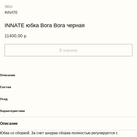
SKU:
INNATE
INNATE юбка Bora Bora черная
11400,00
р.
В корзину
Описание
Cостав
Уход
Характеристики
Описание
Юбка со сборкой. За счет шнурка сборка полностью регулируется с