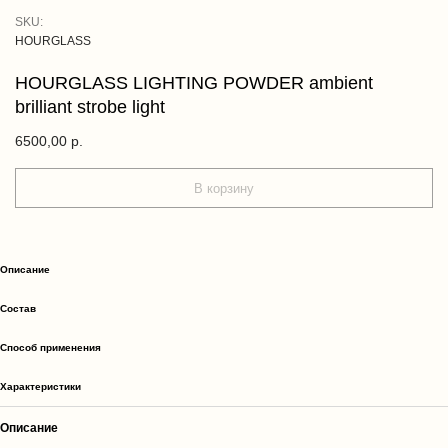
SKU:
HOURGLASS
HOURGLASS LIGHTING POWDER ambient
brilliant strobe light
6500,00
р.
В корзину
Описание
Cостав
Способ применения
Характеристики
Описание