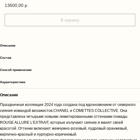
13600,00
р.
В корзину
Описание
Cостав
Способ применения
Характеристики
Описание
Праздничная коллекция 2024 года создана под вдохновением от северного
сияния командой визажистов CHANEL и COMETTES COLLECTIVE. Она
представлена четырьмя новыми лимитированными оттенками помады
ROUGE ALLURE L’EXTRAIT, которые излучают сияние и манят своей
красотой. Оттенки включают жемчужно-розовый, пудровый оранжевый,
кирпично-красный и пурпурно-коричневый.