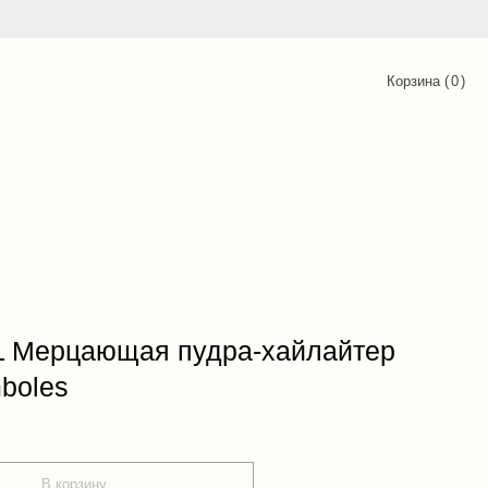
Корзина (
0
)
 Мерцающая пудра-хайлайтер
boles
В корзину