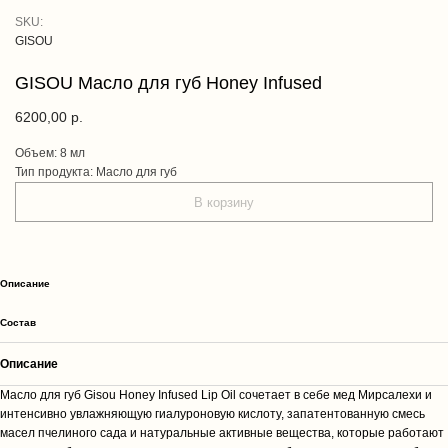
SKU:
GISOU
GISOU Масло для губ Honey Infused
6200,00
р.
Объем: 8 мл
Тип продукта: Масло для губ
В корзину
Описание
Состав
Описание
Масло для губ Gisou Honey Infused Lip Oil сочетает в себе мед Мирсалехи и
интенсивно увлажняющую гиалуроновую кислоту, запатентованную смесь
масел пчелиного сада и натуральные активные вещества, которые работают