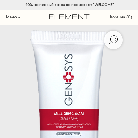
-10% на
первый заказ по промокоду "WELCOME"
Меню
Корзина (
0
)