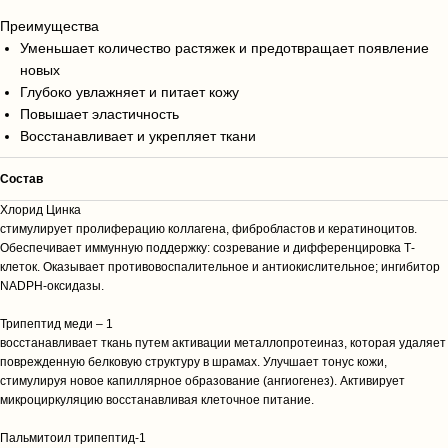
Преимущества
Уменьшает количество растяжек и предотвращает появление
новых
Глубоко увлажняет и питает кожу
Повышает эластичность
Восстанавливает и укрепляет ткани
Cостав
Хлорид Цинка
стимулирует пролиферацию коллагена, фибробластов и кератиноцитов.
Обеспечивает иммунную поддержку: созревание и дифференцировка Т-
клеток. Оказывает противовоспалительное и антиокислительное; ингибитор
NADPH-оксидазы.
Трипептид меди – 1
восстанавливает ткань путем активации металлопротеиназ, которая удаляет
поврежденную белковую структуру в шрамах. Улучшает тонус кожи,
стимулируя новое капиллярное образование (ангиогенез). Активирует
микроциркуляцию восстанавливая клеточное питание.
Пальмитоил трипептид-1