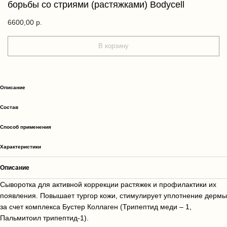
борьбы со стриями (растяжками) Bodycell
6600,00
р.
В корзину
Описание
Cостав
Способ применения
Характеристики
Описание
Сыворотка для активной коррекции растяжек и профилактики их
появления. Повышает тургор кожи, стимулирует уплотнение дермы
за счет комплекса Бустер Коллаген (Трипептид меди – 1,
Пальмитоил трипептид-1).