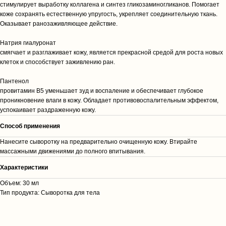
стимулирует выработку коллагена и синтез гликозаминогликанов. Помогает
коже сохранять естественную упругость, укрепляет соединительную ткань.
Оказывает ранозаживляющее действие.
Натрия гиалуронат
смягчает и разглаживает кожу, является прекрасной средой для роста новых
клеток и способствует заживлению ран.
Пантенол
провитамин B5 уменьшает зуд и воспаление и обеспечивает глубокое
проникновение влаги в кожу. Обладает противовоспалительным эффектом,
успокаивает раздраженную кожу.
Способ применения
Нанесите сыворотку на предварительно очищенную кожу. Втирайте
массажными движениями до полного впитывания.
Характеристики
Объем: 30 мл
Тип продукта: Сыворотка для тела