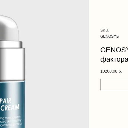
SKU:
GENOSYS
GENOSY
фактора
10200,00
р.