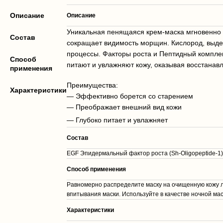
Описание
Описание
Уникальная пенящаяся крем-маска мгновенно 
Состав
сокращает видимость морщин. Кислород, выде
процессы. Факторы роста и Пептидный комплек
Способ
питают и увлажняют кожу, оказывая восстана
применения
Преимущества:
Характеристики
— Эффективно борется со старением
— Преображает внешний вид кожи
— Глубоко питает и увлажняет
Состав
EGF Эпидермальный фактор роста (Sh-Oligopeptide-1),
Способ применения
Равномерно распределите маску на очищенную кожу ли
впитывания маски. Используйте в качестве ночной ма
Характеристики