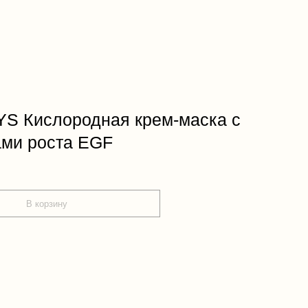
S Кислородная крем-маска с
ми роста EGF
В корзину