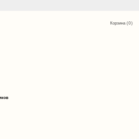
Корзина (
0
)
иков