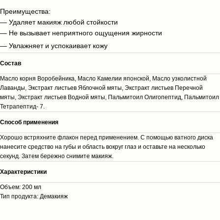
Преимущества:
— Удаляет макияж любой стойкости
— Не вызывает неприятного ощущения жирности
— Увлажняет и успокаивает кожу
Состав
Масло корня Воробейника, Масло Камелии японской, Масло узколистной
Лаванды, Экстракт листьев Яблочной мяты, Экстракт листьев Перечной
мяты, Экстракт листьев Водной мяты, Пальмитоил Олигопептид, Пальмитоил
Тетрапептид- 7.
Способ применения
Хорошо встряхните флакон перед применением. С помощью ватного диска
нанесите средство на губы и область вокруг глаз и оставьте на несколько
секунд. Затем бережно снимите макияж.
Характеристики
Объем: 200 мл
Тип продукта: Демакияж