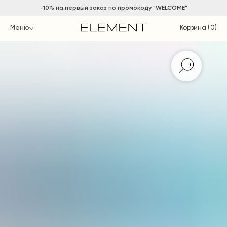
-10% на
первый заказ по промокоду "WELCOME"
Меню
Корзина (
0
)