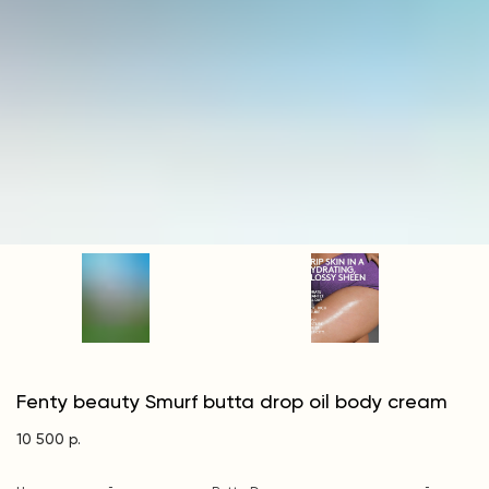
Fenty beauty Smurf butta drop oil body cream
10 500
р.