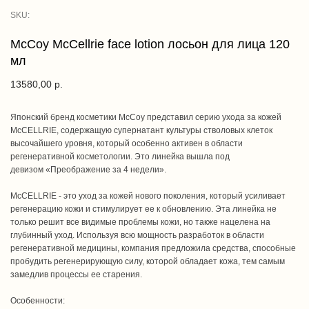
SKU:
McCoy McCellrie face lotion лосьон для лица 120
мл
13580,00
р.
Японский бренд косметики McCoy представил серию ухода за кожей
McCELLRIE, содержащую супернатант культуры стволовых клеток
высочайшего уровня, который особенно активен в области
регенеративной косметологии. Это линейка вышла под
девизом «Преображение за 4 недели».
McCELLRIE - это уход за кожей нового поколения, который усиливает
регенерацию кожи и стимулирует ее к обновлению. Эта линейка не
только решит все видимые проблемы кожи, но также нацелена на
глубинный уход. Используя всю мощность разработок в области
регенеративной медицины, компания предложила средства, способные
пробудить регенерирующую силу, которой обладает кожа, тем самым
замедлив процессы ее старения.
Особенности: