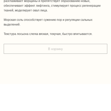
разглаживает морщины и препятствует образованию новых,
обеспечивает эффект лифтинга, стимулирует процесс регенерации
тканей, моделирует овал лица.
Морская соль способствует сужению пор и регуляции сальных
выделений.
Текстура лосьона слегка вязкая, текучая, быстро впитывается.
В корзину